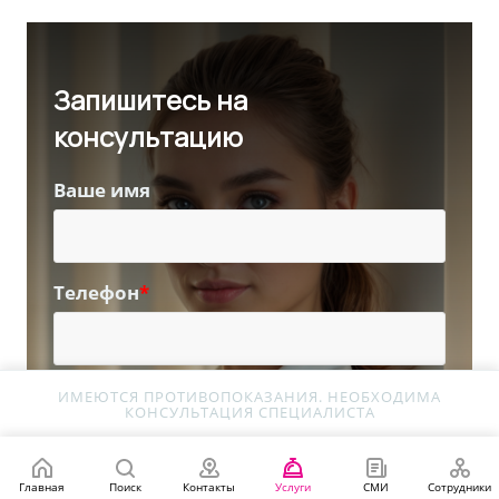
Запишитесь на
консультацию
Ваше имя
Телефон
*
Ознакомлен с Политикой в отношении
ИМЕЮТСЯ ПРОТИВОПОКАЗАНИЯ. НЕОБХОДИМА
КОНСУЛЬТАЦИЯ СПЕЦИАЛИСТА
обработки персональных данных
Главная
Поиск
Контакты
Услуги
СМИ
Сотрудники