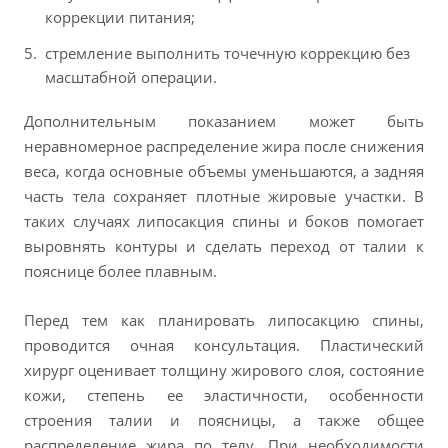
коррекции питания;
стремление выполнить точечную коррекцию без
масштабной операции.
Дополнительным показанием может быть
неравномерное распределение жира после снижения
веса, когда основные объемы уменьшаются, а задняя
часть тела сохраняет плотные жировые участки. В
таких случаях липосакция спины и боков помогает
выровнять контуры и сделать переход от талии к
пояснице более плавным.
Перед тем как планировать липосакцию спины,
проводится очная консультация. Пластический
хирург оценивает толщину жирового слоя, состояние
кожи, степень ее эластичности, особенности
строения талии и поясницы, а также общее
распределение жира по телу. При необходимости