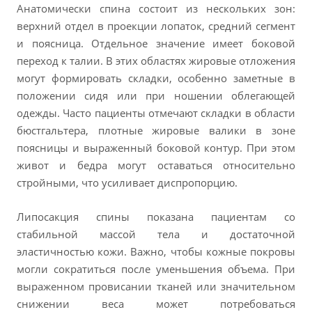
Анатомически спина состоит из нескольких зон:
верхний отдел в проекции лопаток, средний сегмент
и поясница. Отдельное значение имеет боковой
переход к талии. В этих областях жировые отложения
могут формировать складки, особенно заметные в
положении сидя или при ношении облегающей
одежды. Часто пациенты отмечают складки в области
бюстгальтера, плотные жировые валики в зоне
поясницы и выраженный боковой контур. При этом
живот и бедра могут оставаться относительно
стройными, что усиливает диспропорцию.
Липосакция спины показана пациентам со
стабильной массой тела и достаточной
эластичностью кожи. Важно, чтобы кожные покровы
могли сократиться после уменьшения объема. При
выраженном провисании тканей или значительном
снижении веса может потребоваться