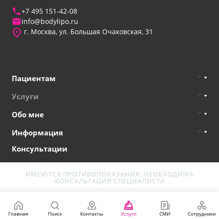
+7 495 151-42-08
info@bodylipo.ru
г. Москва, ул. Большая Очаковская, 31
Пациентам
Услуги
Обо мне
Информация
Консультации
ИМЕЮТСЯ ПРОТИВОПОКАЗАНИЯ. НЕОБХОДИМА
© 2026 Все материалы данного сайта являются объектами
КОНСУЛЬТАЦИЯ СПЕЦИАЛИСТА
авторского права "Кorobov"
Политика конфиденциальности
Главная
Поиск
Контакты
Услуги
СМИ
Сотрудники