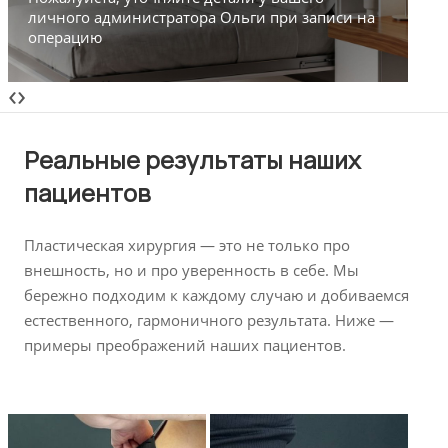
личного администратора Ольги при записи на
ва
операцию
за
‹
›
Реальные результаты наших
пациентов
Пластическая хирургия — это не только про
внешность, но и про уверенность в себе. Мы
бережно подходим к каждому случаю и добиваемся
естественного, гармоничного результата. Ниже —
примеры преображений наших пациентов.