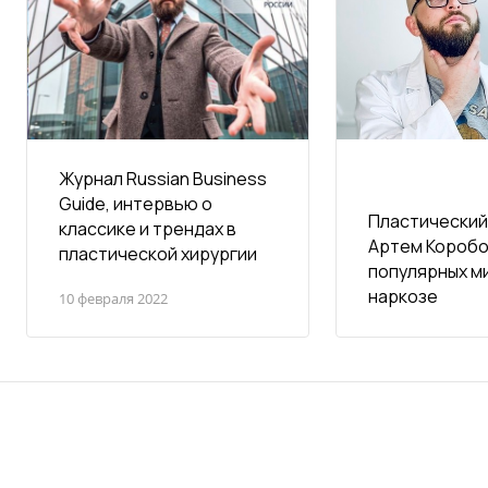
Журнал Russian Business
Guide, интервью о
Пластический
классике и трендах в
Артем Коробо
пластической хирургии
популярных м
наркозе
10 февраля 2022