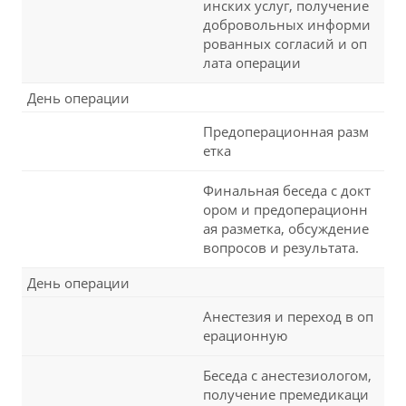
инских услуг, получение
добровольных информи
рованных согласий и оп
лата операции
День операции
Предоперационная разм
етка
Финальная беседа с докт
ором и предоперационн
ая разметка, обсуждение
вопросов и результата.
День операции
Анестезия и переход в оп
ерационную
Беседа с анестезиологом,
получение премедикаци