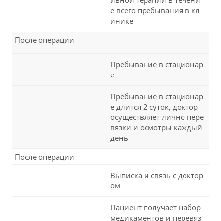
ивной терапии в течени
е всего пребывания в кл
инике
После операции
Пребывание в стационар
е
Пребывание в стационар
е длится 2 суток, доктор
осуществляет лично пере
вязки и осмотры каждый
день
После операции
Выписка и связь с доктор
ом
Пациент получает набор
медикаментов и перевяз