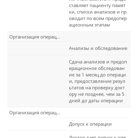
ставляет пациенту памят
ки, списки анализов и пр
оводит по всем предопер
ационным этапам
Организация операции
Анализы и обследование
Сдача анализов и предоп
ерационное обследован
ие за 1 месяц до операци
и, предоставление резул
ьтатов на проверку докт
ору не позднее, чем за 5
дней до даты операции
Организация операции
Допуск к операции
Доктор дает допуск к опе