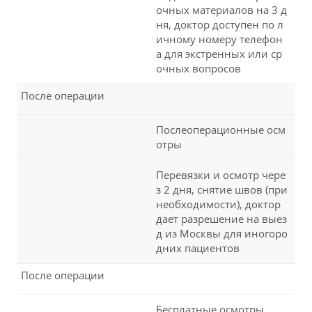
очных материалов на 3 д
ня, доктор доступен по л
ичному номеру телефон
а для экстренных или ср
очных вопросов
После операции
Послеоперационные осм
отры
Перевязки и осмотр чере
з 2 дня, снятие швов (при
необходимости), доктор
дает разрешение на выез
д из Москвы для иногоро
дних пациентов
После операции
Бесплатные осмотры