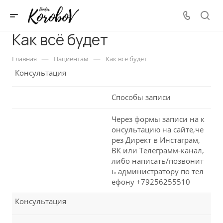
Как всё будет
—
—
Главная
Пациентам
Как всё будет
Консультация
Способы записи
Через формы записи на к
онсультацию на сайте,че
рез Директ в Инстаграм,
ВК или Телеграмм-канал,
либо написать/позвонит
ь администратору по тел
ефону +79256255510
Консультация