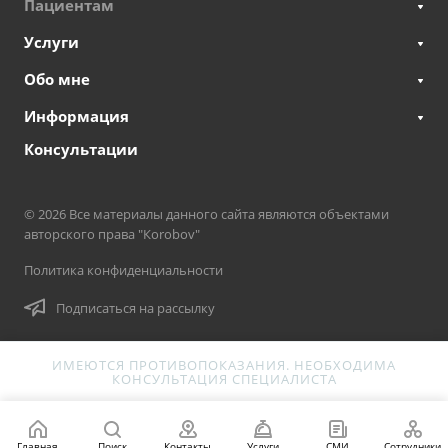
Пациентам
Услуги
Обо мне
Информация
Консультации
© 2026 Все материалы данного сайта являются объектами
авторского права "Кorobov"
Политика конфиденциальности
Подписаться на рассылку
ИМЕЮТСЯ ПРОТИВОПОКАЗАНИЯ. НЕОБХОДИМА
КОНСУЛЬТАЦИЯ СПЕЦИАЛИСТА
Главная
Поиск
Контакты
Услуги
СМИ
Сотрудники