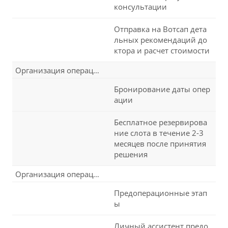
консультации
Отправка на Вотсап дета
льных рекомендаций до
ктора и расчет стоимости
Организация операции
Бронирование даты опер
ации
Бесплатное резервирова
ние слота в течение 2-3
месяцев после принятия
решения
Организация операции
Предоперационные этап
ы
Личный ассистент предо