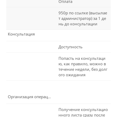
Оплата
950р по ссылке (высылае
т администратор) за 1 де
нь до консультации
Консультация
Доступность
Попасть на консультаци
ю, как правило, можно в
течение недели, без долг
ого ожидания
Организация операции
Получение консультацио
нного листа сразу после