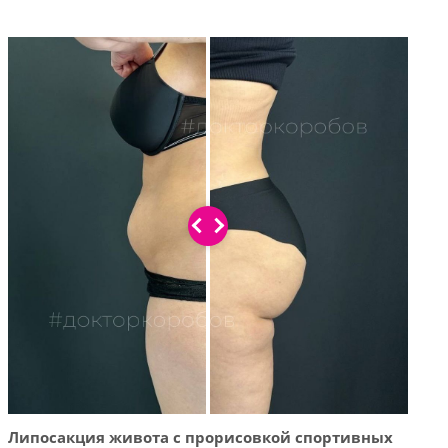
Липосакция живота с прорисовкой спортивных
Липо