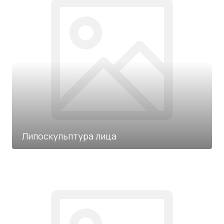
Липоскульптура лица