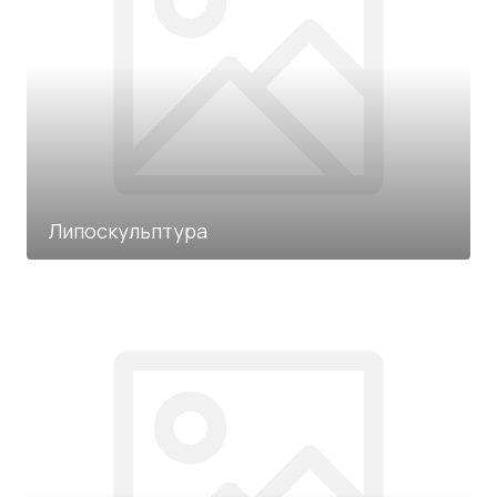
Липоскульптура