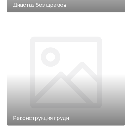
Диастаз без шрамов
Реконструкция груди