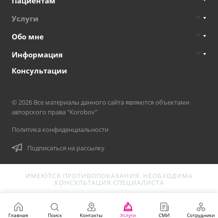
Пациентам
Услуги
Обо мне
Информация
Консультации
© 2026 Все материалы данного сайта являются объектами
авторского права "Кorobov"
Политика конфиденциальности
Подписаться на рассылку
ИМЕЮТСЯ ПРОТИВОПОКАЗАНИЯ. НЕОБХОДИМА
КОНСУЛЬТАЦИЯ СПЕЦИАЛИСТА
Главная
Поиск
Контакты
Услуги
СМИ
Сотрудники