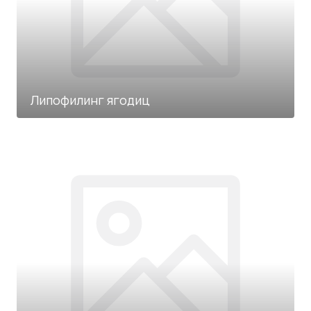
Липофилинг ягодиц