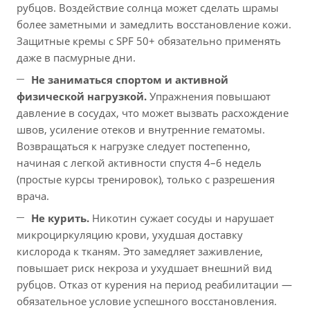
рубцов. Воздействие солнца может сделать шрамы
более заметными и замедлить восстановление кожи.
Защитные кремы с SPF 50+ обязательно применять
даже в пасмурные дни.
Не заниматься спортом и активной
физической нагрузкой.
Упражнения повышают
давление в сосудах, что может вызвать расхождение
швов, усиление отеков и внутренние гематомы.
Возвращаться к нагрузке следует постепенно,
начиная с легкой активности спустя 4–6 недель
(простые курсы тренировок), только с разрешения
врача.
Не курить.
Никотин сужает сосуды и нарушает
микроциркуляцию крови, ухудшая доставку
кислорода к тканям. Это замедляет заживление,
повышает риск некроза и ухудшает внешний вид
рубцов. Отказ от курения на период реабилитации —
обязательное условие успешного восстановления.