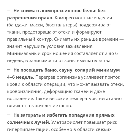
Не снимать компрессионное белье без
разрешения врача.
Компрессионные изделия
(бандажи, маски, бюстгальтеры) поддерживают
ткани, предотвращают отеки и формируют
правильный контур. Снимать их раньше времени —
значит нарушить условия заживления.
Минимальный срок ношения составляет от 2 до 6
недель, в зависимости от зоны вмешательства.
Не посещать баню, сауну, солярий минимум
4–6 недель.
Перегрев организма усиливает приток
крови к области операции, что может вызвать отеки,
кровоизлияния, деформацию тканей и даже
воспаление. Также высокие температуры негативно
влияют на заживление швов.
Не загорать и избегать попадания прямых
солнечных лучей.
Ультрафиолет повышает риск
гиперпигментации, особенно в области свежих