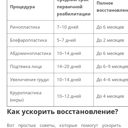
Полное
Процедура
первичной
восстановле
реабилитации
Ринопластика
7–10 дней
До 6 месяцев
Блефаропластика
5–7 дней
До 2 месяцев
Абдоминопластика
10–14 дней
До 6 месяцев
Подтяжка лица
14–20 дней
До 6–9 месяце
Увеличение груди
10–14 дней
До 4–6 месяце
Круропластика
10–12 дней
До 4 месяцев
(икры)
Как ускорить восстановление?
Вот простые советы, которые помогут ускорить