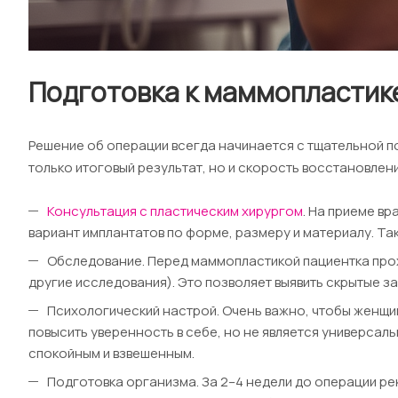
Подготовка к маммопластике
Решение об операции всегда начинается с тщательной под
только итоговый результат, но и скорость восстановлен
Консультация с пластическим хирургом
. На приеме в
вариант имплантатов по форме, размеру и материалу. 
Обследование. Перед маммопластикой пациентка прохо
другие исследования). Это позволяет выявить скрытые з
Психологический настрой. Очень важно, чтобы женщи
повысить уверенность в себе, но не является универса
спокойным и взвешенным.
Подготовка организма. За 2–4 недели до операции ре