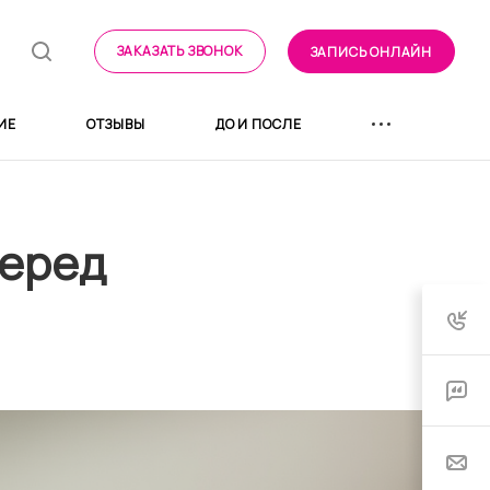
ЗАКАЗАТЬ ЗВОНОК
ЗАПИСЬ ОНЛАЙН
ИЕ
ОТЗЫВЫ
ДО И ПОСЛЕ
перед