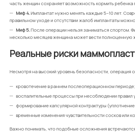
часть женщин сохраняет возможность кормить ребенка г
Миф 4.
Имплантат нужно менять каждые 5–10 лет. Совр
правильном уходе и отсутствии жалоб имплантаты можно
Миф 5.
После операции нельзя заниматься спортом. Фи
несколько месяцев женщина может вести полноценную жи
Реальные риски маммопласт
Несмотря на высокий уровень безопасности, операция о
кровотечение в раннем послеоперационном периоде
воспалительные процессы при несоблюдении правил 
формирование капсулярной контрактуры (уплотнение 
временные изменения чувствительности сосков или ко
Важно понимать, что подобные осложнения встречаются 