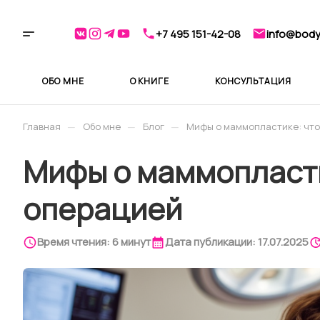
+7 495 151-42-08
info@bodyl
ОБО МНЕ
О КНИГЕ
КОНСУЛЬТАЦИЯ
—
—
—
Главная
Обо мне
Блог
Мифы о маммопластике: что
Мифы о маммопласти
операцией
Время чтения: 6 минут
Дата публикации: 17.07.2025