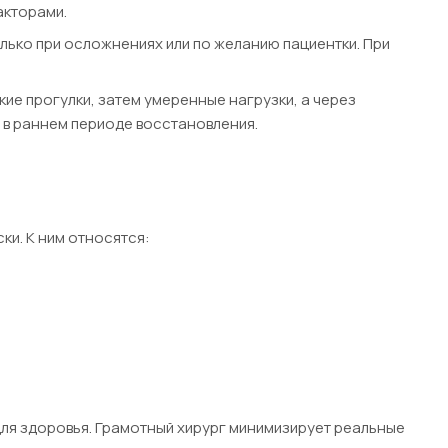
акторами.
лько при осложнениях или по желанию пациентки. При
ие прогулки, затем умеренные нагрузки, а через
 в раннем периоде восстановления.
ки. К ним относятся:
для здоровья. Грамотный хирург минимизирует реальные