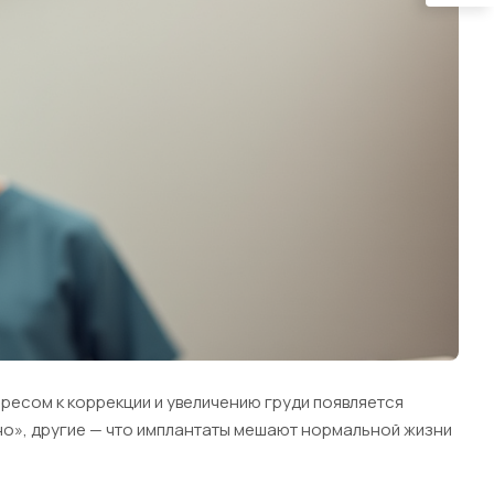
ресом к коррекции и увеличению груди появляется
но», другие — что имплантаты мешают нормальной жизни